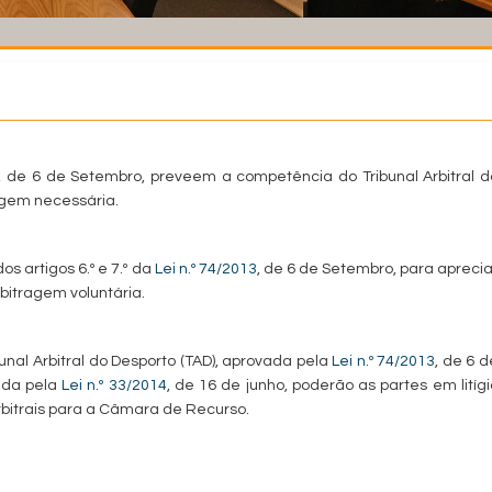
, de 6 de Setembro, preveem a competência do Tribunal Arbitral d
agem necessária.
s artigos 6.º e 7.º da
Lei n.º 74/2013
, de 6 de Setembro, para aprecia
itragem voluntária.
bunal Arbitral do Desporto (TAD), aprovada pela
Lei n.º 74/2013
, de 6 d
ada pela
Lei n.º 33/2014
, de 16 de junho, poderão as partes em litígi
rbitrais para a Câmara de Recurso.