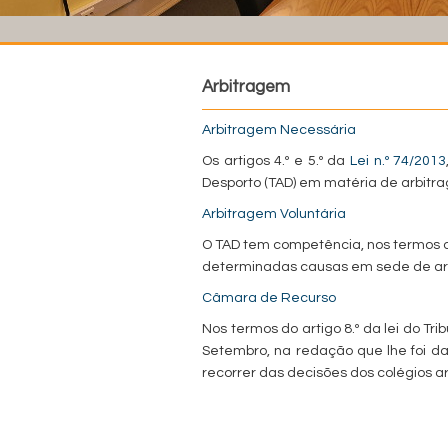
Arbitragem
Arbitragem Necessária
Os artigos 4.º e 5.º da
Lei n.º 74/2013
Desporto (TAD) em matéria de arbitr
Arbitragem Voluntária
O TAD tem competência, nos termos do
determinadas causas em sede de arb
Câmara de Recurso
Nos termos do artigo 8.º da lei do Tri
Setembro, na redação que lhe foi d
recorrer das decisões dos colégios a