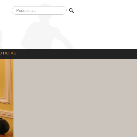
Pesquisa...
OTÍCIAS