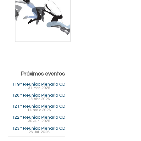
Próximos eventos
119.ª Reunião Plenária CD
31 Mar. 2026
120.ª Reunião Plenária CD
23 Abr. 2026
121.ª Reunião Plenária CD
14 maio 2026
122.ª Reunião Plenária CD
30 Jun. 2026
123.ª Reunião Plenária CD
28 Jul. 2026