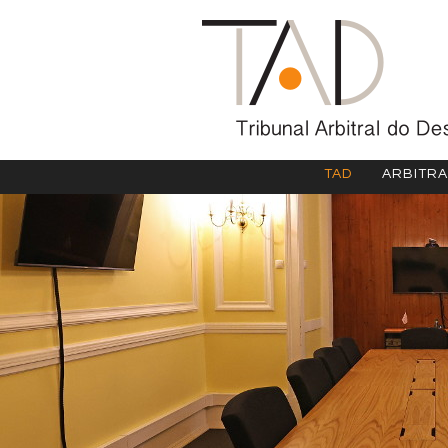
TAD
ARBITR