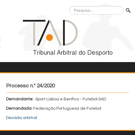
Pesquisa...
Processo n.º 24/2020
Demandante:
Sport Lisboa e Benfica - Futebol SAD
Demandada:
Federação Portuguesa de Futebol
Decisão arbitral