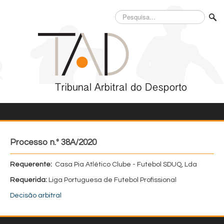
Pesquisa...
Processo n.º 38A/2020
Requerente:
Casa Pia Atlético Clube - Futebol SDUQ, Lda
Requerida:
Liga Portuguesa de Futebol Profissional
Decisão arbitral