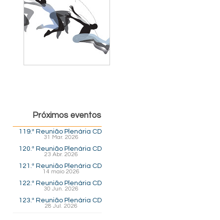
Próximos eventos
119.ª Reunião Plenária CD
31 Mar. 2026
120.ª Reunião Plenária CD
23 Abr. 2026
121.ª Reunião Plenária CD
14 maio 2026
122.ª Reunião Plenária CD
30 Jun. 2026
123.ª Reunião Plenária CD
28 Jul. 2026