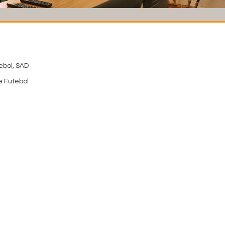
ebol, SAD
 Futebol