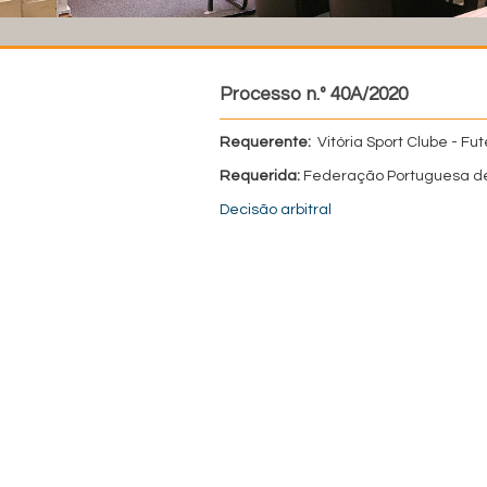
Processo n.º 40A/2020
Requerente:
Vitória Sport Clube - Fut
Requerida:
Federação Portuguesa de
Decisão arbitral