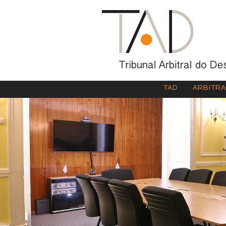
TAD
ARBITR