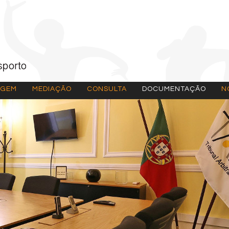
AGEM
MEDIAÇÃO
CONSULTA
DOCUMENTAÇÃO
N