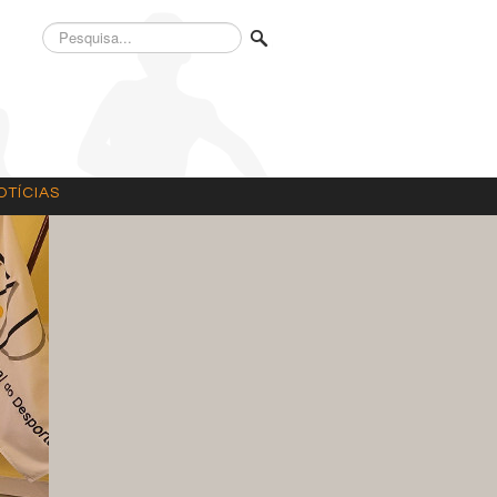
Pesquisa...
OTÍCIAS