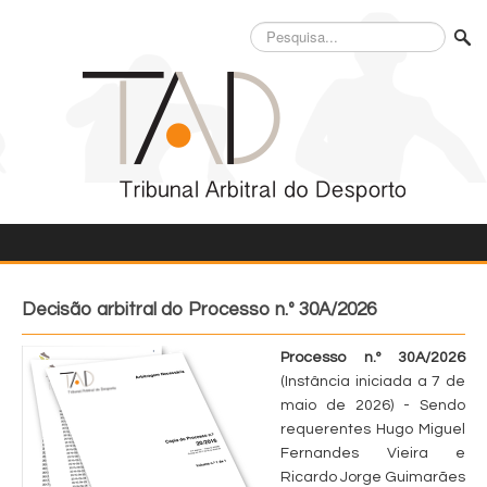
Pesquisa...
Decisão arbitral do Processo n.º 30A/2026
Processo n.º 30A/2026
(Instância iniciada a 7 de
maio de 2026) - Sendo
requerentes Hugo Miguel
Fernandes Vieira e
Ricardo Jorge Guimarães