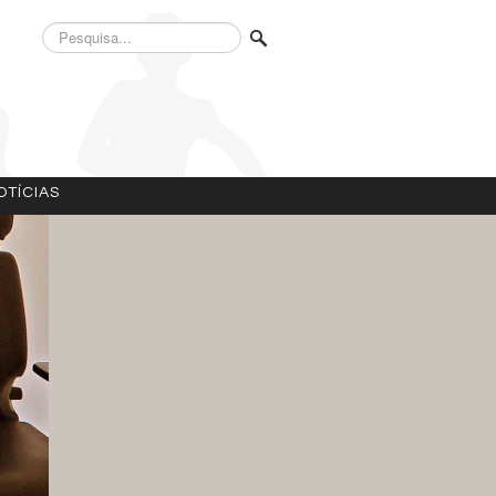
Pesquisa...
OTÍCIAS