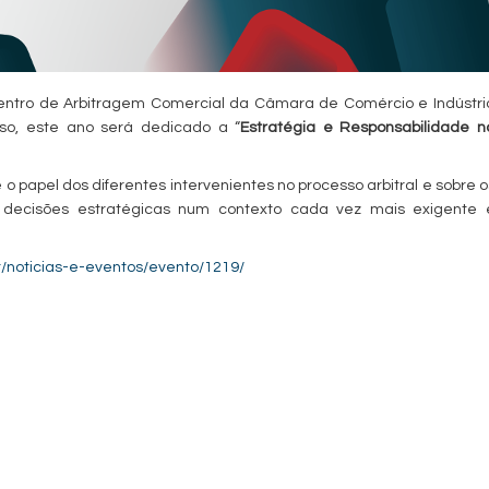
 Centro de Arbitragem Comercial da Câmara de Comércio e Indústri
so, este ano será dedicado a “
Estratégia e Responsabilidade n
o papel dos diferentes intervenientes no processo arbitral e sobre o
 decisões estratégicas num contexto cada vez mais exigente 
t/noticias-e-eventos/evento/1219/