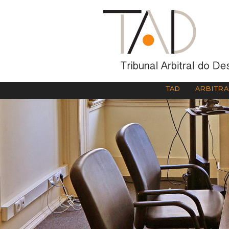
TAD
ARBITR