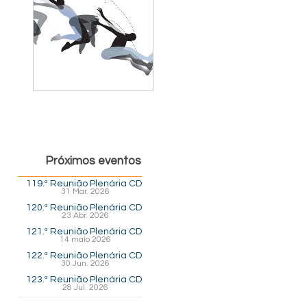
Próximos eventos
119.ª Reunião Plenária CD
31 Mar. 2026
120.ª Reunião Plenária CD
23 Abr. 2026
121.ª Reunião Plenária CD
14 maio 2026
122.ª Reunião Plenária CD
30 Jun. 2026
123.ª Reunião Plenária CD
28 Jul. 2026