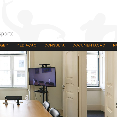
AGEM
MEDIAÇÃO
CONSULTA
DOCUMENTAÇÃO
N