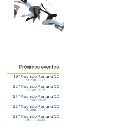
Próximos eventos
119.ª Reunião Plenária CD
31 Mar. 2026
120.ª Reunião Plenária CD
23 Abr. 2026
121.ª Reunião Plenária CD
14 maio 2026
122.ª Reunião Plenária CD
30 Jun. 2026
123.ª Reunião Plenária CD
28 Jul. 2026