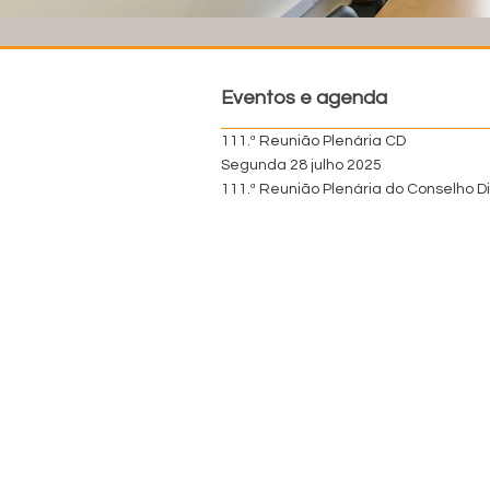
Eventos e agenda
111.ª Reunião Plenária CD
Segunda 28 julho 2025
111.ª Reunião Plenária do Conselho Di