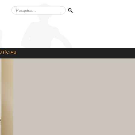
Pesquisa...
OTÍCIAS