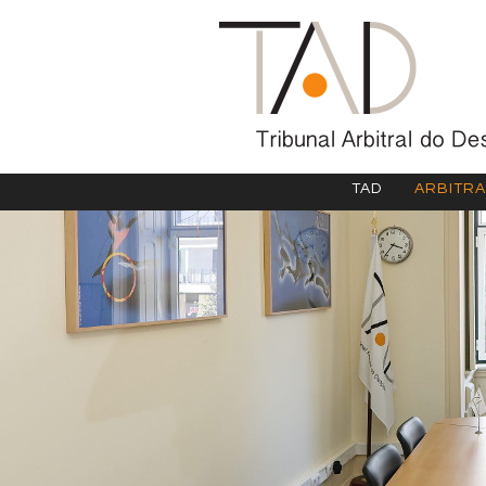
TAD
ARBITR