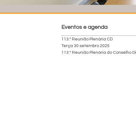
Eventos e agenda
113.ª Reunião Plenária CD
Terça 30 setembro 2025
113.ª Reunião Plenária do Conselho Di