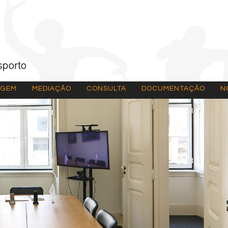
AGEM
MEDIAÇÃO
CONSULTA
DOCUMENTAÇÃO
N