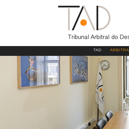
TAD
ARBITR