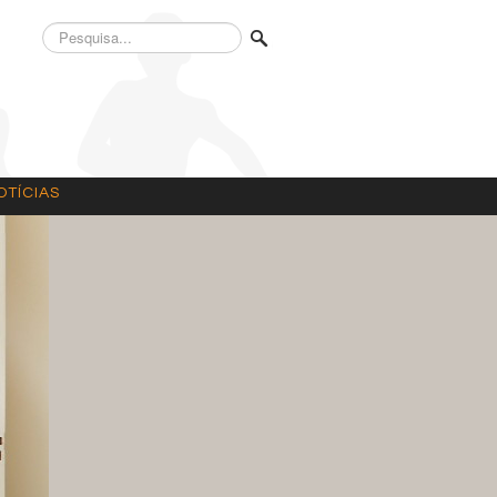
Pesquisa...
OTÍCIAS