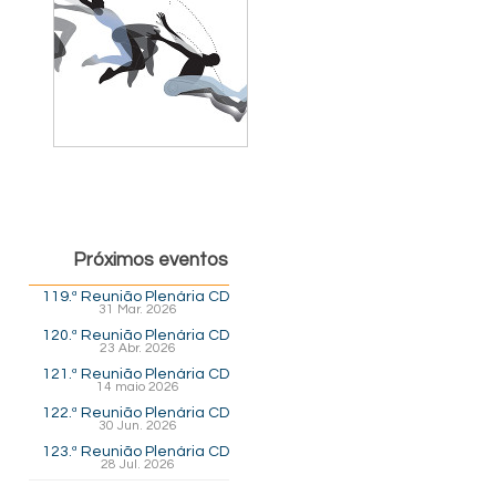
Próximos eventos
119.ª Reunião Plenária CD
31 Mar. 2026
120.ª Reunião Plenária CD
23 Abr. 2026
121.ª Reunião Plenária CD
14 maio 2026
122.ª Reunião Plenária CD
30 Jun. 2026
123.ª Reunião Plenária CD
28 Jul. 2026