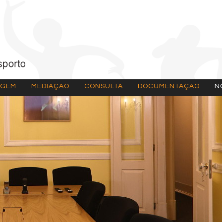
AGEM
MEDIAÇÃO
CONSULTA
DOCUMENTAÇÃO
N