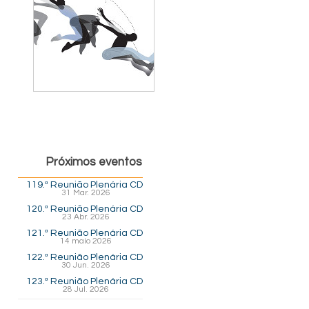
Próximos eventos
119.ª Reunião Plenária CD
31 Mar. 2026
120.ª Reunião Plenária CD
23 Abr. 2026
121.ª Reunião Plenária CD
14 maio 2026
122.ª Reunião Plenária CD
30 Jun. 2026
123.ª Reunião Plenária CD
28 Jul. 2026