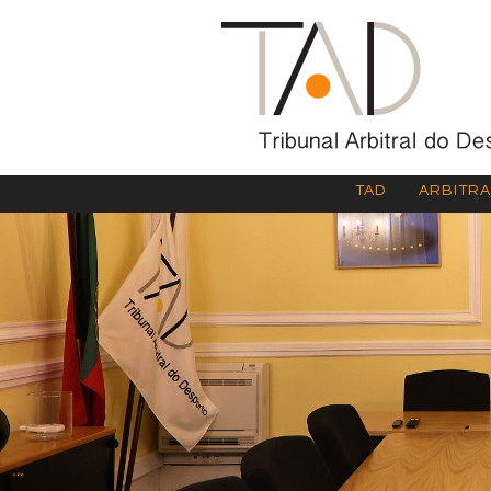
TAD
ARBITR