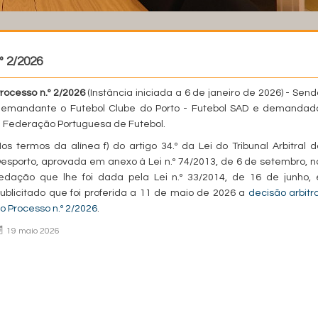
º 2/2026
rocesso n.º 2/2026
(Instância iniciada a 6 de janeiro de 2026) - Send
emandante o Futebol Clube do Porto - Futebol SAD e demandad
 Federação Portuguesa de Futebol.
os termos da alínea f) do artigo 34.º da Lei do Tribunal Arbitral d
esporto, aprovada em anexo à Lei n.º 74/2013, de 6 de setembro, n
edação que lhe foi dada pela Lei n.º 33/2014, de 16 de junho, 
ublicitado que foi proferida a 11 de maio de 2026 a
decisão arbitra
o Processo n.º 2/2026
.
19 maio 2026