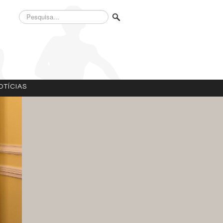
Pesquisa...
OTÍCIAS