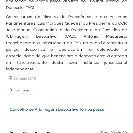
aceitação do cargo pelos árbitros do Tribunal Arbitral do
Desporto (TAD).
Os discursos do Ministro da Presidência e dos Assuntos
Parlamentares, Luís Marques Guedes, do Presidente do COP,
José Manuel Constantino, e do Presidente do Conselho de
Arbitragem Desportiva (CAD), António Madureira,
reconheceram a importância do TAD no que diz respeito à
justiça desportiva e destacaram a celeridade e
especialidade de que beneficiará o desporto com a entrada
em funcionamento desta nova instância jurisdicional
independente.
20 maio 2015
Ler mais...
Conselho de Arbitragem Desportiva tomou posse