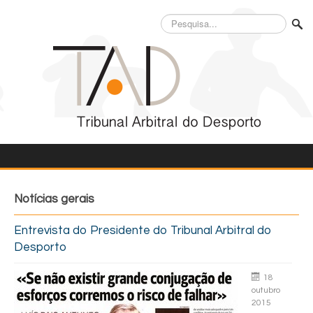
Pesquisa...
Notícias gerais
Entrevista do Presidente do Tribunal Arbitral do
Desporto
18
outubro
2015