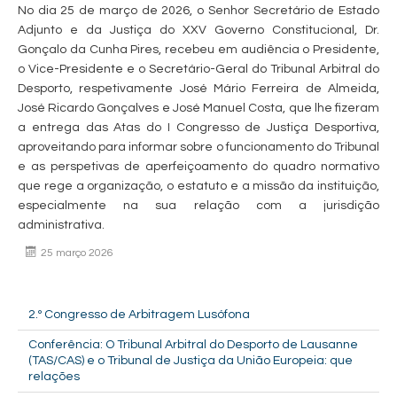
No dia 25 de março de 2026, o Senhor Secretário de Estado
Adjunto e da Justiça do XXV Governo Constitucional, Dr.
Gonçalo da Cunha Pires, recebeu em audiência o Presidente,
o Vice-Presidente e o Secretário-Geral do Tribunal Arbitral do
Desporto, respetivamente José Mário Ferreira de Almeida,
José Ricardo Gonçalves e José Manuel Costa, que lhe fizeram
a entrega das Atas do I Congresso de Justiça Desportiva,
aproveitando para informar sobre o funcionamento do Tribunal
e as perspetivas de aperfeiçoamento do quadro normativo
que rege a organização, o estatuto e a missão da instituição,
especialmente na sua relação com a jurisdição
administrativa.
25 março 2026
2.º Congresso de Arbitragem Lusófona
Conferência: O Tribunal Arbitral do Desporto de Lausanne
(TAS/CAS) e o Tribunal de Justiça da União Europeia: que
relações