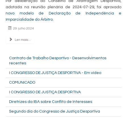
Por deliberação do Conselho de Arbitragem Desportiva,
adotada na reunião plenária de 2024-07-29, foi aprovado
novo modelo de Declaração de Independência e
Imparcialidade do Árbitro
.
29 julho 2024
Ler mais...
Contrato de Trabalho Desportivo - Desenvolvimentos
recentes
I CONGRESSO DE JUSTIÇA DESPORTIVA - Em vídeo
COMUNICADO
I CONGRESSO DE JUSTIÇA DESPORTIVA
Diretrizes da IBA sobre Conflito de Interesses
Segundo dia do Congresso de Justiça Desportiva