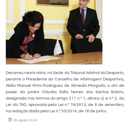
Decorreu nesta data, na Sede do Tribunal Arbitral do Desporto,
perante o Presidente do Conselho de Arbitragem Desportiva,
Abílio Manuel Pinto Rodrigues de Almeida Morgado, o ato de
posse da jurista Cláudia Sofia Nunes dos Santos Boloto,
designada nos termos do artigo 21.º, n.º 1, alínea c), e n.º 2, da
Lei do TAD, aprovada pela Lei n.º 74/2013, de 6 de setembro,
na redação dada pela Lei n.º 33/2014, de 16 de junho.
26 agosto 2024