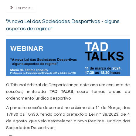
Ler mais...
"A nova Lei das Sociedades Desportivas - alguns
aspetos de regime"
O Tribunal Arbitral do Desporto lança este ano um conjunto de
sessões, intitulada
TAD TALKS
, sobre temas atuais do
ordenamento jurídico desportivo.
A primeira sessão decorrerá no próximo dia 11 de Março, das
17h30 às 18h30, tendo como pretexto a Lei n.º 39/2023, de 4
de Agosto, que veio estabelecer o novo Regime Jurídico das
Sociedades Desportivas.