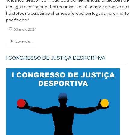
"A justiça desportiva – pautada por sentenças, anulações de
castigos e consequentes recursos – está sempre debaixo dos
holofotes no caldeirão chamado futebol português, raramente
pacificado."
03 maio 2024
Ler mais...
I CONGRESSO DE JUSTIÇA DESPORTIVA