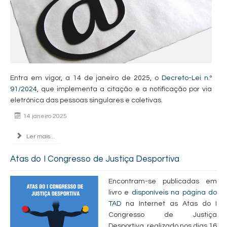
Entra em vigor, a 14 de janeiro de 2025, o
Decreto-Lei n.º
91/2024
, que implementa a citação e a notificação por via
eletrónica das pessoas singulares e coletivas.
14 janeiro 2025
Ler mais...
Atas do I Congresso de Justiça Desportiva
Encontram-se publi­cadas em
livro e
disponíveis na página do
TAD
na Internet as Atas do I
Congresso de Justiça
Desportiva, realizado nos dias 16