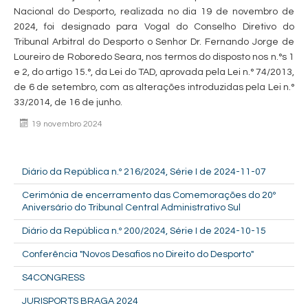
Nacional do Desporto, realizada no dia 19 de novembro de
2024, foi designado para Vogal do Conselho Diretivo do
Tribunal Arbitral do Desporto o Senhor Dr. Fernando Jorge de
Loureiro de Roboredo Seara, nos termos do disposto nos n.°s 1
e 2, do artigo 15.°, da Lei do TAD, aprovada pela Lei n.° 74/2013,
de 6 de setembro, com as alterações introduzidas pela Lei n.°
33/2014, de 16 de junho.
19 novembro 2024
Diário da República n.º 216/2024, Série I de 2024-11-07
Cerimónia de encerramento das Comemorações do 20º
Aniversário do Tribunal Central Administrativo Sul
Diário da República n.º 200/2024, Série I de 2024-10-15
Conferência "Novos Desafios no Direito do Desporto"
S4CONGRESS
JURISPORTS BRAGA 2024